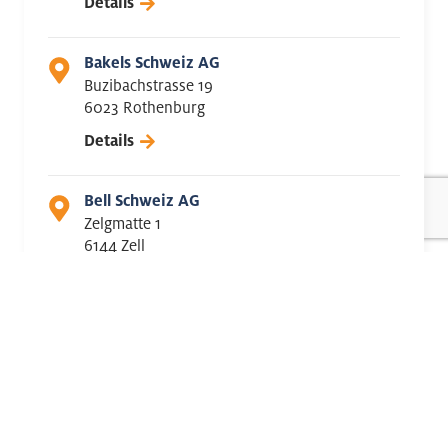
Details
Bakels Schweiz AG
Buzibachstrasse 19
6023 Rothenburg
Details
Bell Schweiz AG
Zelgmatte 1
6144 Zell
Details
Brauerei Eichhof
Obergrundstrasse 110
6002 Luzern
Details