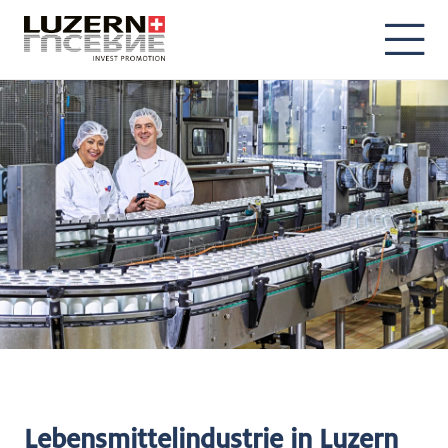
DE
EN
Lebensmittelindustrie in Luzern