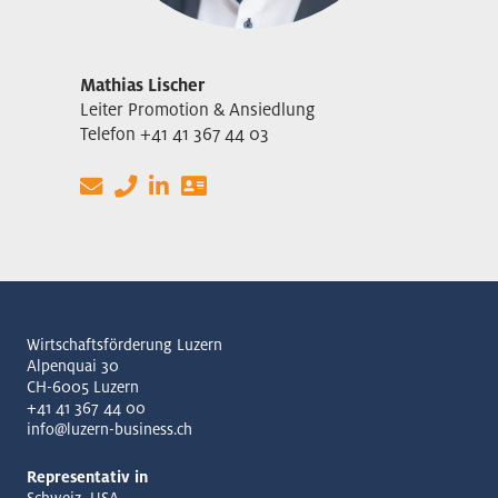
Mathias Lischer
Leiter Promotion & Ansiedlung
Telefon +41 41 367 44 03
Wirtschaftsförderung Luzern
Alpenquai 30
CH-6005 Luzern
+41 41 367 44 00
info@luzern-business.ch
Representativ in