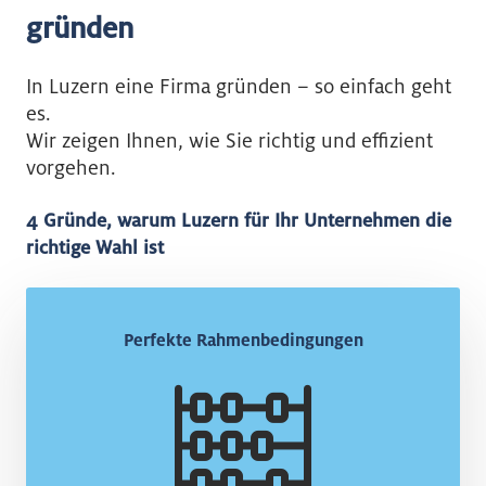
gründen
In Luzern eine Firma gründen – so einfach geht
es.
Wir zeigen Ihnen, wie Sie richtig und effizient
vorgehen.
4 Gründe, warum Luzern für Ihr Unternehmen die
richtige Wahl ist
Perfekte Rahmenbedingungen
Perfekte Rahmenbedingungen
Politische Stabilität, liberale Gesetzgebung,
Anonymität der Investoren, niedrige Steuern, keine
Korruption – das macht die Firmengründung in
Luzern international attraktiv.