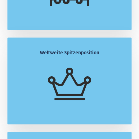
Weltweite Spitzenposition
Weltweite Spitzenposition
Sie liegen voll im Trend, wenn Sie als Ausländer in
Luzern eine Firma gründen. Die Schweiz gilt
weltweit als attraktivster Firmenstandort.