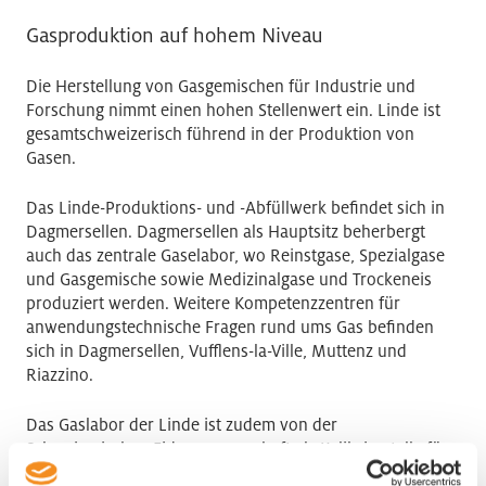
Gasproduktion auf hohem Niveau
Die Herstellung von Gasgemischen für Industrie und
Forschung nimmt einen hohen Stellenwert ein. Linde ist
gesamtschweizerisch führend in der Produktion von
Gasen.
Das Linde-Produktions- und -Abfüllwerk befindet sich in
Dagmersellen. Dagmersellen als Hauptsitz beherbergt
auch das zentrale Gaselabor, wo Reinstgase, Spezialgase
und Gasgemische sowie Medizinalgase und Trockeneis
produziert werden. Weitere Kompetenzzentren für
anwendungstechnische Fragen rund ums Gas befinden
sich in Dagmersellen, Vufflens-la-Ville, Muttenz und
Riazzino.
Das Gaslabor der Linde ist zudem von der
Schweizerischen Eidgenossenschaft als Kalibrierstelle für
Gasgemische anerkannt.