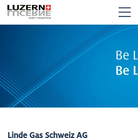
DE
EN
Linde Gas Schweiz AG