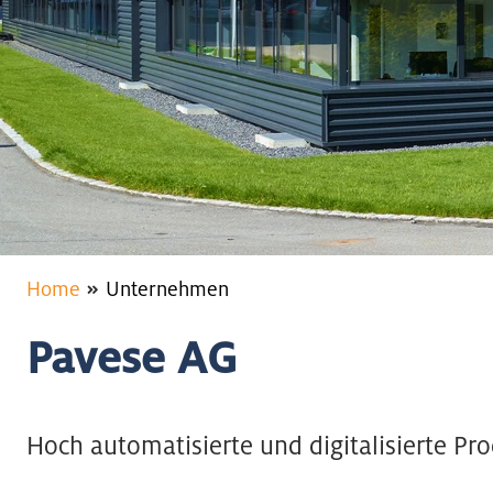
Home
Unternehmen
Pavese AG
Hoch automatisierte und digitalisierte 