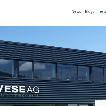
|
|
News
Blogs
Test