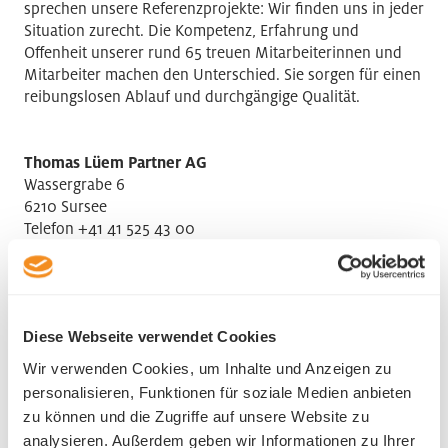
sprechen unsere Referenzprojekte: Wir finden uns in jeder
Situation zurecht. Die Kompetenz, Erfahrung und
Offenheit unserer rund 65 treuen Mitarbeiterinnen und
Mitarbeiter machen den Unterschied. Sie sorgen für einen
reibungslosen Ablauf und durchgängige Qualität.
Thomas Lüem Partner AG
Wassergrabe 6
6210 Sursee
Telefon +41 41 525 43 00
Diese Webseite verwendet Cookies
Wir verwenden Cookies, um Inhalte und Anzeigen zu
Ansprechsperson HR
personalisieren, Funktionen für soziale Medien anbieten
zu können und die Zugriffe auf unsere Website zu
Adrian Ruch
analysieren. Außerdem geben wir Informationen zu Ihrer