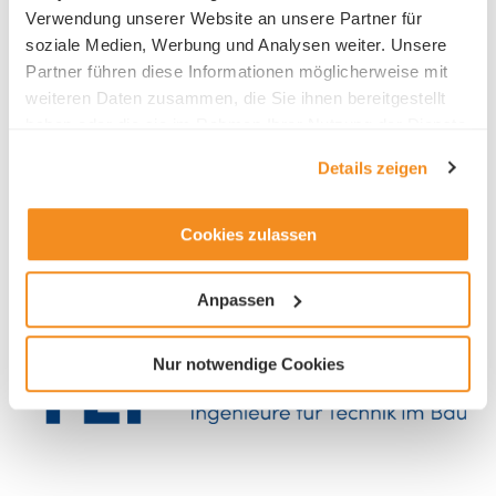
Verwendung unserer Website an unsere Partner für
soziale Medien, Werbung und Analysen weiter. Unsere
Partner führen diese Informationen möglicherweise mit
weiteren Daten zusammen, die Sie ihnen bereitgestellt
haben oder die sie im Rahmen Ihrer Nutzung der Dienste
Branche
gesammelt haben.
Details zeigen
Architektur / Ingenieur
Cookies zulassen
Anpassen
Nur notwendige Cookies