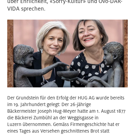
über Ehrlichkeit, «Sorry-Kultur» und Ovo-DAR-
VIDA sprechen.
Der Grundstein für den Erfolg der HUG AG wurde bereits
im 19. Jahrhundert gelegt: Der 26-jährige
Bäckermeister Joseph Hug-Meyer hatte am 1. August 1877
die Bäckerei Zumbühl an der Weggisgasse in
Luzern übernommen. Gemäss Firmengeschichte hat er
eines Tages aus Versehen geschnittenes Brot statt