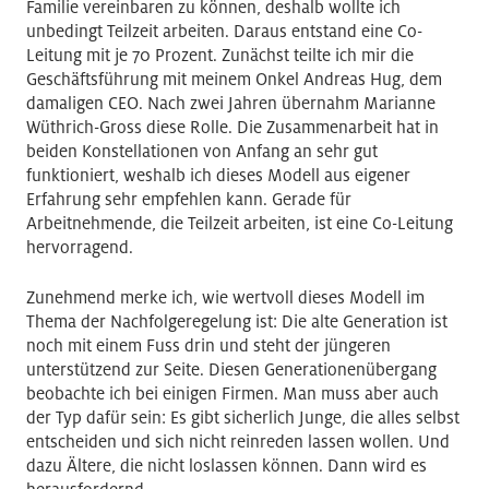
Familie vereinbaren zu können, deshalb wollte ich
unbedingt Teilzeit arbeiten. Daraus entstand eine Co-
Leitung mit je 70 Prozent. Zunächst teilte ich mir die
Geschäftsführung mit meinem Onkel Andreas Hug, dem
damaligen CEO. Nach zwei Jahren übernahm Marianne
Wüthrich-Gross diese Rolle. Die Zusammenarbeit hat in
beiden Konstellationen von Anfang an sehr gut
funktioniert, weshalb ich dieses Modell aus eigener
Erfahrung sehr empfehlen kann. Gerade für
Arbeitnehmende, die Teilzeit arbeiten, ist eine Co-Leitung
hervorragend.
Zunehmend merke ich, wie wertvoll dieses Modell im
Thema der Nachfolgeregelung ist: Die alte Generation ist
noch mit einem Fuss drin und steht der jüngeren
unterstützend zur Seite. Diesen Generationenübergang
beobachte ich bei einigen Firmen. Man muss aber auch
der Typ dafür sein: Es gibt sicherlich Junge, die alles selbst
entscheiden und sich nicht reinreden lassen wollen. Und
dazu Ältere, die nicht loslassen können. Dann wird es