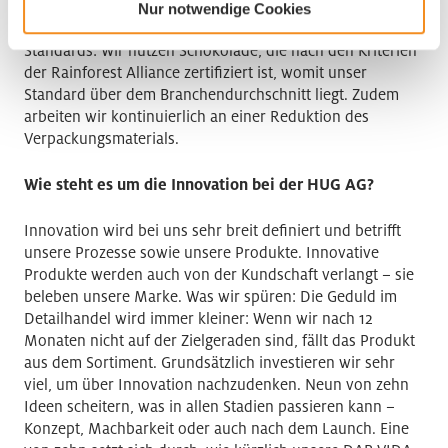
da es Milch und Schokolade enthält und etwas mehr
Nur notwendige Cookies
Verpackung. Trotzdem setzen wir auch hier auf hohe
Standards: Wir nutzen Schokolade, die nach den Kriterien
der Rainforest Alliance zertifiziert ist, womit unser
Standard über dem Branchendurchschnitt liegt. Zudem
arbeiten wir kontinuierlich an einer Reduktion des
Verpackungsmaterials.
Wie steht es um die Innovation bei der HUG AG?
Innovation wird bei uns sehr breit definiert und betrifft
unsere Prozesse sowie unsere Produkte. Innovative
Produkte werden auch von der Kundschaft verlangt – sie
beleben unsere Marke. Was wir spüren: Die Geduld im
Detailhandel wird immer kleiner: Wenn wir nach 12
Monaten nicht auf der Zielgeraden sind, fällt das Produkt
aus dem Sortiment. Grundsätzlich investieren wir sehr
viel, um über Innovation nachzudenken. Neun von zehn
Ideen scheitern, was in allen Stadien passieren kann –
Konzept, Machbarkeit oder auch nach dem Launch. Eine