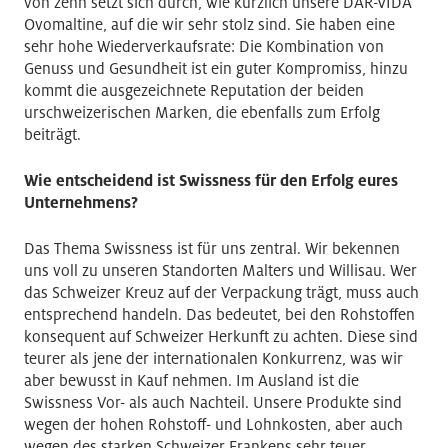
von zehn setzt sich durch, wie kürzlich unsere DAR-VIDA
Ovomaltine, auf die wir sehr stolz sind. Sie haben eine
sehr hohe Wiederverkaufsrate: Die Kombination von
Genuss und Gesundheit ist ein guter Kompromiss, hinzu
kommt die ausgezeichnete Reputation der beiden
urschweizerischen Marken, die ebenfalls zum Erfolg
beiträgt.
Wie entscheidend ist Swissness für den Erfolg eures
Unternehmens?
Das Thema Swissness ist für uns zentral. Wir bekennen
uns voll zu unseren Standorten Malters und Willisau. Wer
das Schweizer Kreuz auf der Verpackung trägt, muss auch
entsprechend handeln. Das bedeutet, bei den Rohstoffen
konsequent auf Schweizer Herkunft zu achten. Diese sind
teurer als jene der internationalen Konkurrenz, was wir
aber bewusst in Kauf nehmen. Im Ausland ist die
Swissness Vor- als auch Nachteil. Unsere Produkte sind
wegen der hohen Rohstoff- und Lohnkosten, aber auch
wegen des starken Schweizer Frankens sehr teuer