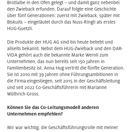
Brotlaibe in den Ofen gelegt – und damit ganz nebenbei
den Zwieback erfunden. Darauf folgte eine Geschichte
über fünf Generationen: zuerst mit Zwieback, später mit
Biskuits – eingeläutet durch das Nuss-Ringli als erstes
HUG-Guetzli.
Die Produkte der HUG AG sind bis heute beliebt und
allseits bekannt. Nebst dem HUG-Zwieback und den DAR-
VIDA gehört auch die bekannte Marke Wernli zum
Unternehmen, das nun bereits seit 150 Jahren in
Familienbesitz ist. Anna Hug vertritt die fünfte Generation.
Sie ist 2010 mit 39 Jahren ohne Führungsambitionen in
die Firma eingestiegen, seit 2015 in der Geschäftsleitung
und seit 2022 Co-Geschäftsführerin mit Marianne
Wüthrich-Gross.
Können Sie das Co-Leitungsmodell anderen
Unternehmen empfehlen?
Mir war wichtig, die Geschäftsführungsrolle mit meiner