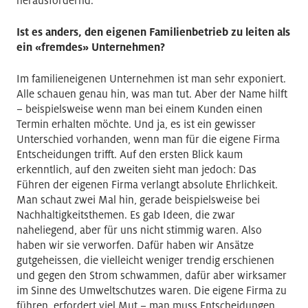
herausfordernd.
Ist es anders, den eigenen Familienbetrieb zu leiten als
ein «fremdes» Unternehmen?
Im familieneigenen Unternehmen ist man sehr exponiert.
Alle schauen genau hin, was man tut. Aber der Name hilft
– beispielsweise wenn man bei einem Kunden einen
Termin erhalten möchte. Und ja, es ist ein gewisser
Unterschied vorhanden, wenn man für die eigene Firma
Entscheidungen trifft. Auf den ersten Blick kaum
erkenntlich, auf den zweiten sieht man jedoch: Das
Führen der eigenen Firma verlangt absolute Ehrlichkeit.
Man schaut zwei Mal hin, gerade beispielsweise bei
Nachhaltigkeitsthemen. Es gab Ideen, die zwar
naheliegend, aber für uns nicht stimmig waren. Also
haben wir sie verworfen. Dafür haben wir Ansätze
gutgeheissen, die vielleicht weniger trendig erschienen
und gegen den Strom schwammen, dafür aber wirksamer
im Sinne des Umweltschutzes waren. Die eigene Firma zu
führen, erfordert viel Mut – man muss Entscheidungen