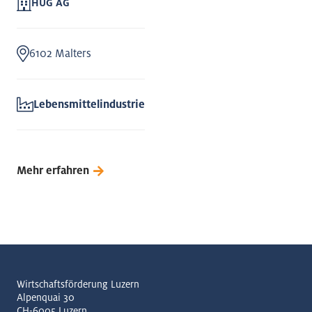
HUG AG
6102 Malters
Lebensmittelindustrie
Mehr erfahren
Wirtschaftsförderung Luzern
Alpenquai 30
CH-6005 Luzern