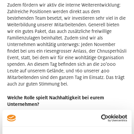
Zudem fördern wir aktiv die interne Weiterentwicklung:
Zahlreiche Positionen werden direkt aus dem
bestehenden Team besetzt, wir investieren sehr viel in die
Weiterbildung unserer Mitarbeitenden. Generell bieten
wir ein gutes Paket, das auch zusätzliche freiwillige
Familienzulagen beinhaltet. Zudem sind wir als
Unternehmen wohltätig unterwegs: Jeden November
findet bei uns ein riesengrosser Anlass, der Chnusperhüsli
Event, statt, bei dem wir für eine wohltätige Organisation
spenden. An diesem Tag befinden sich an die 20'000
Leute auf unserem Gelände, und 160 unserer 400
Mitarbeitenden sind den ganzen Tag im Einsatz. Das trägt
auch zur guten Stimmung bei.
Welche Rolle spielt Nachhaltigkeit bei eurem
Unternehmen?
Nachhaltigkeit war schon immer eine
Herzensangelegenheit. Mein Vater hat bereits vor der
Jahrtausendwende unsere Rohstoffcharta gegründet. Die