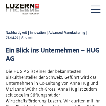
DE
EN
Nachhaltigkeit | Innovation | Advanced Manufacturing |
28.04.26
|
5 min
Ein Blick ins Unternehmen – HUG
AG
Die HUG AG ist einer der bekanntesten
Biskuithersteller der Schweiz. Geführt wird das
Unternehmen in Co-Leitung von Anna Hug und
Marianne Wüthrich-Gross. Anna Hug ist zudem
seit 2025 im Stiftungsrat der
Wirtschaftsförderung Luzern. Wir durften mit ihr