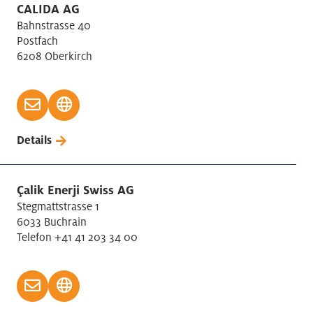
CALIDA AG
Bahnstrasse 40
Postfach
6208 Oberkirch
Details
Çalik Enerji Swiss AG
Stegmattstrasse 1
6033 Buchrain
Telefon +41 41 203 34 00