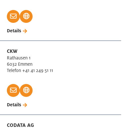
Details
CKW
Rathausen 1
6032 Emmen
Telefon +41 41 249 51 11
Details
CODATA AG