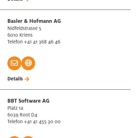
Basler & Hofmann AG
Nidfeldstrasse 5
6010 Kriens
Telefon +41 41 368 46 46
Details
BBT Software AG
Platz 1a
6039 Root D4
Telefon +41 41 455 30 00