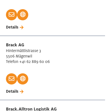
Details
Brack AG
Hintermättlistrasse 3
5506 Mägenwil
Telefon +41 62 889 60 06
Details
Brack.Alltron Logistik AG