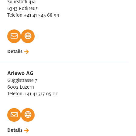
Suurstoffi 41a
6343 Rotkreuz
Telefon +41 41 545 68 99
Details
Arlewo AG
Guggistrasse 7
6002 Luzern
Telefon +41 41 317 05 00
Details