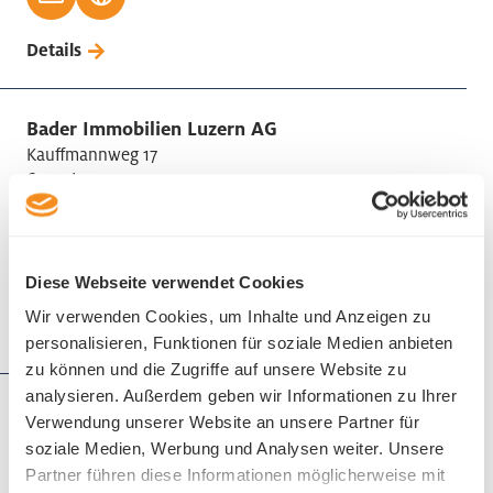
Details
Bader Immobilien Luzern AG
Kauffmannweg 17
6003 Luzern
Telefon +41 41 418 08 08
Diese Webseite verwendet Cookies
Wir verwenden Cookies, um Inhalte und Anzeigen zu
Details
personalisieren, Funktionen für soziale Medien anbieten
zu können und die Zugriffe auf unsere Website zu
analysieren. Außerdem geben wir Informationen zu Ihrer
Bättig Treuhand AG
Verwendung unserer Website an unsere Partner für
Winkelriedstrasse 7
soziale Medien, Werbung und Analysen weiter. Unsere
6002 Luzern
Partner führen diese Informationen möglicherweise mit
Telefon +41 41 228 25 25