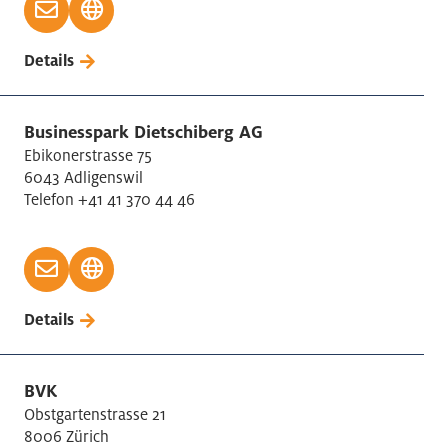
Details
Businesspark Dietschiberg AG
Ebikonerstrasse 75
6043 Adligenswil
Telefon +41 41 370 44 46
Details
BVK
Obstgartenstrasse 21
8006 Zürich