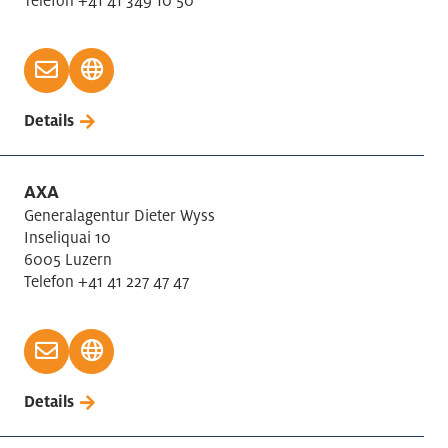
Telefon +41 41 349 10 50
Details
AXA
Generalagentur Dieter Wyss
Inseliquai 10
6005 Luzern
Telefon +41 41 227 47 47
Details