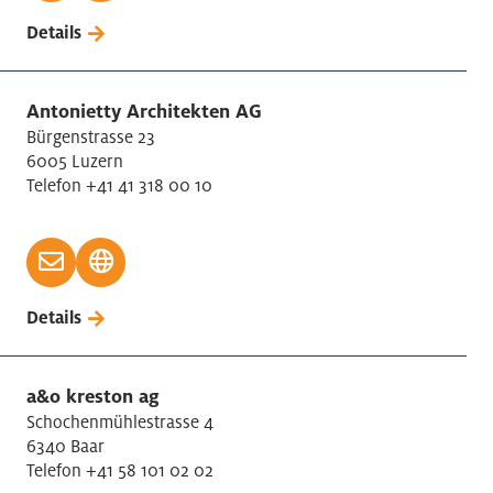
Details
Antonietty Architekten AG
Bürgenstrasse 23
6005 Luzern
Telefon +41 41 318 00 10
Details
a&o kreston ag
Schochenmühlestrasse 4
6340 Baar
Telefon +41 58 101 02 02