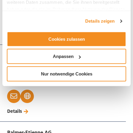
weiteren Daten zusammen, die Sie ihnen bereitgestellt
haben oder die sie im Rahmen Ihrer Nutzung der Dienste
gesammelt haben.
Details zeigen
Details
Cookies zulassen
Bakels Schweiz AG
Anpassen
Buzibachstrasse 19
6023 Rothenburg
Nur notwendige Cookies
Telefon +41 41 854 46 44
Details
Balmer-Etienne AG