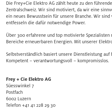
Die Frey+Cie Elektro AG zählt heute zu den führen
Zentralschweiz. Wir sind motiviert, da wir eine sinn
ein neues Bewusstsein für unsere Branche. Wir sind 
entfesseln die dafür notwendige Power.
Über 300 erfahrene und top motivierte Spezialisten re
Bereiche erneuerbaren Energien. Mit unserer Elektro
Selbstverständlich basiert unsere Dienstleistung a
Kompetent – verantwortungsvoll – kompromisslos.
Frey + Cie Elektro AG
Süesswinkel 7
Postfach
6002 Luzern
Telefon +41 41 228 29 30