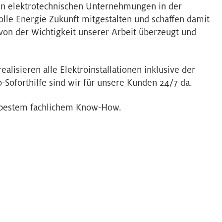
den elektrotechnischen Unternehmungen in der
volle Energie Zukunft mitgestalten und schaffen damit
von der Wichtigkeit unserer Arbeit überzeugt und
alisieren alle Elektroinstallationen inklusive der
-Soforthilfe sind wir für unsere Kunden 24/7 da.
uf bestem fachlichem Know-How.