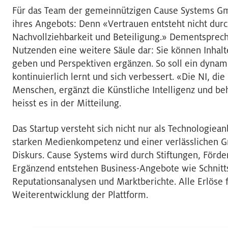
Für das Team der gemeinnützigen Cause Systems Gmb
ihres Angebots: Denn «Vertrauen entsteht nicht durc
Nachvollziehbarkeit und Beteiligung.» Dementsprech
Nutzenden eine weitere Säule dar: Sie können Inha
geben und Perspektiven ergänzen. So soll ein dynam
kontinuierlich lernt und sich verbessert. «Die NI, die
Menschen, ergänzt die Künstliche Intelligenz und be
heisst es in der Mitteilung.
Das Startup versteht sich nicht nur als Technologiean
starken Medienkompetenz und einer verlässlichen Gr
Diskurs. Cause Systems wird durch Stiftungen, Förd
Ergänzend entstehen Business-Angebote wie Schnitts
Reputationsanalysen und Marktberichte. Alle Erlöse f
Weiterentwicklung der Plattform.