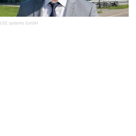
USE systems GmbH