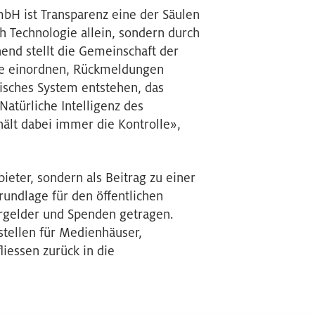
H ist Transparenz eine der Säulen
h Technologie allein, sondern durch
end stellt die Gemeinschaft der
lte einordnen, Rückmeldungen
isches System entstehen, das
 Natürliche Intelligenz des
hält dabei immer die Kontrolle»,
bieter, sondern als Beitrag zu einer
undlage für den öffentlichen
ergelder und Spenden getragen.
tellen für Medienhäuser,
liessen zurück in die