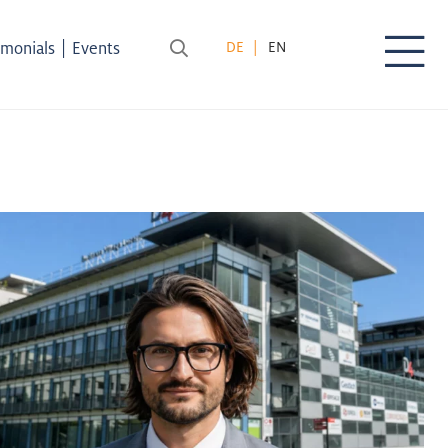
|
imonials
Events
DE
EN