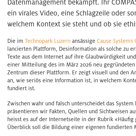
Datenmanagement bekämpft. Ihr COMPASS
ein virales Video, eine Schlagzeile oder so
welchem Kontext sie steht und ob sie ethis
Die im
Technopark Luzern
ansässige
Cause Systems
lancierten Plattform, Desinformation als solche zu e
Texte aus dem Internet auf ihre Glaubwürdigkeit und
einer Mitteilung des im März 2026 neu gegründeten
Zentrum dieser Plattform. Er zeigt visuell und den A
an, wie seriös eine Information ist, in welchem Konte
fundiert ist.
Zwischen wahr und falsch unterscheidet das System 
präsentieren wir Fakten, Quellen und Sichtweisen au
heisst es auf der Internetseite in der Rubrik «Häufig 
Überblick soll die Bildung einer eigenen fundierten