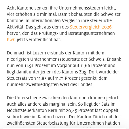
Acht Kantone senken ihre Unternehmenssteuern leicht,
vier erhöhen sie minimal. Damit behaupten die Schweizer
Kantone im internationalen Vergleich ihre steuerliche
Aktivität. Das geht aus dem des
Steuervergleich 2026
hervor, den das Prüfungs- und Beratungsunternehmen
PwC
jetzt veröffentlicht hat.
Demnach ist Luzern erstmals der Kanton mit dem
niedrigsten Unternehmenssteuersatz der Schweiz. Er sank
nun von 11.91 Prozent im Vorjahr auf 11,66 Prozent und
liegt damit unter jenem des Kantons Zug. Dort wurde der
Steuersatz von 11,85 auf 11,71 Prozent gesenkt, dem
nunmehr zweitniedrigsten Wert des Landes.
Die Unterschiede zwischen den Kantonen können jedoch
auch alles andere als marginal sein. So liegt der Satz im
Höchststeuerkanton Bern mit 20,45 Prozent fast doppelt
so hoch wie im Kanton Luzern. Der Kanton Zürich mit der
zweithöchsten Steuerbelastung für Unternehmen hat den