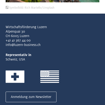
Symbolbild: Rich Martello/Unsplash
Wirtschaftsförderung Luzern
Alpenquai 30
CH-6005 Luzern
+41 41 367 44 00
info@luzern-business.ch
Representativ in
Schweiz, USA
Anmeldung zum Newsletter