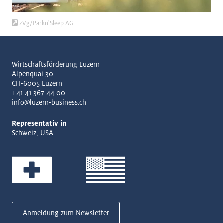
zVg/Parkn'Sleep AG
Wirtschaftsförderung Luzern
Alpenquai 30
CH-6005 Luzern
+41 41 367 44 00
info@luzern-business.ch
Representativ in
Schweiz, USA
Anmeldung zum Newsletter