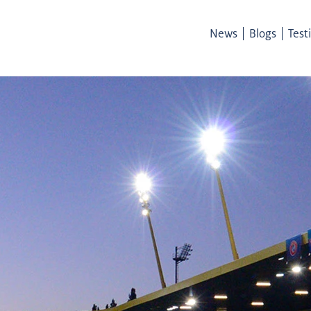
|
|
News
Blogs
Test