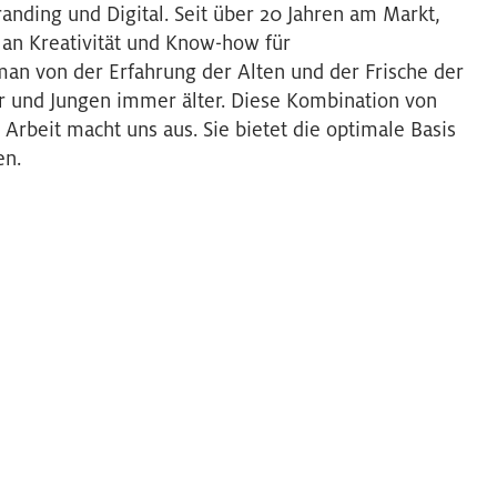
anding und Digital. Seit über 20 Jahren am Markt,
t an Kreativität und Know-how für
man von der Erfahrung der Alten und der Frische der
r und Jungen immer älter. Diese Kombination von
rbeit macht uns aus. Sie bietet die optimale Basis
en.