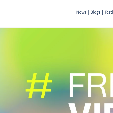
|
|
News
Blogs
Test