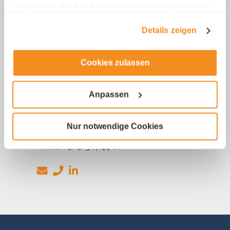
zusammen, die Sie ihnen bereitgestellt haben oder
die sie im Rahmen Ihrer Nutzung der Dienste
Details zeigen
gesammelt haben.
Cookies zulassen
Anpassen
Patrik Wermelinger
Nur notwendige Cookies
Director
Phone +41 41 367 44 01