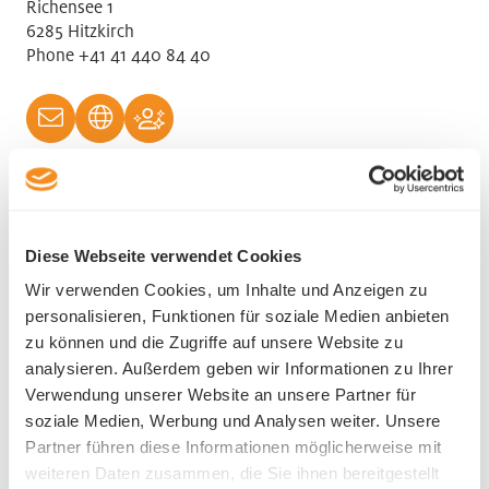
Richensee 1
6285 Hitzkirch
Phone +41 41 440 84 40
HR contact
Diese Webseite verwendet Cookies
Ronald Grolimund
Wir verwenden Cookies, um Inhalte und Anzeigen zu
personalisieren, Funktionen für soziale Medien anbieten
zu können und die Zugriffe auf unsere Website zu
analysieren. Außerdem geben wir Informationen zu Ihrer
Verwendung unserer Website an unsere Partner für
soziale Medien, Werbung und Analysen weiter. Unsere
Industry
Partner führen diese Informationen möglicherweise mit
weiteren Daten zusammen, die Sie ihnen bereitgestellt
Research and Development