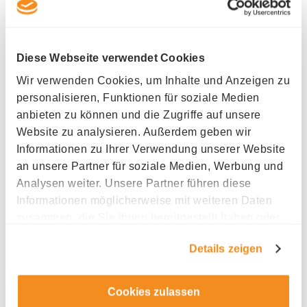
Phone +41 41 914 05 50
Diese Webseite verwendet Cookies
Wir verwenden Cookies, um Inhalte und Anzeigen zu
personalisieren, Funktionen für soziale Medien
Industry
anbieten zu können und die Zugriffe auf unsere
Website zu analysieren. Außerdem geben wir
Coworking
Informationen zu Ihrer Verwendung unserer Website
an unsere Partner für soziale Medien, Werbung und
Analysen weiter. Unsere Partner führen diese
Informationen möglicherweise mit weiteren Daten
zusammen, die Sie ihnen bereitgestellt haben oder
die sie im Rahmen Ihrer Nutzung der Dienste
Details zeigen
gesammelt haben.
Cookies zulassen