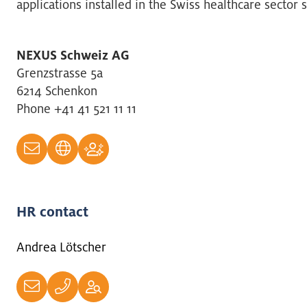
applications installed in the Swiss healthcare sector 
NEXUS Schweiz AG
Grenzstrasse 5a
6214 Schenkon
Phone +41 41 521 11 11
HR contact
Andrea Lötscher