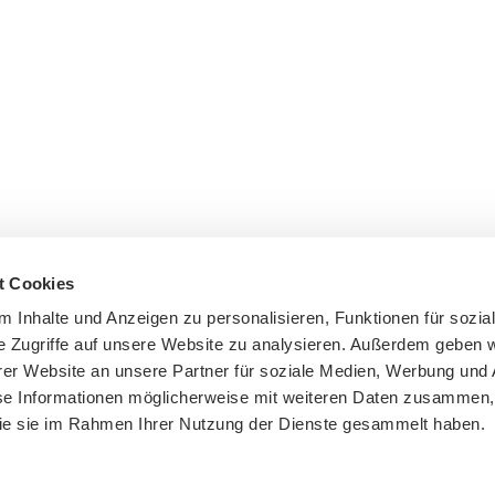
t Cookies
tive in
 Inhalte und Anzeigen zu personalisieren, Funktionen für sozia
, USA
e Zugriffe auf unsere Website zu analysieren. Außerdem geben w
er Website an unsere Partner für soziale Medien, Werbung und 
se Informationen möglicherweise mit weiteren Daten zusammen, 
 die sie im Rahmen Ihrer Nutzung der Dienste gesammelt haben.
olicy