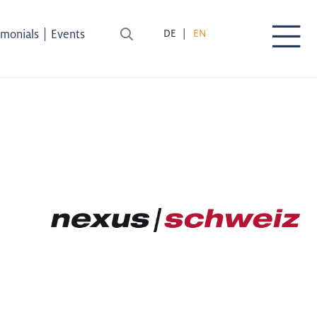
|
imonials
Events
DE
EN