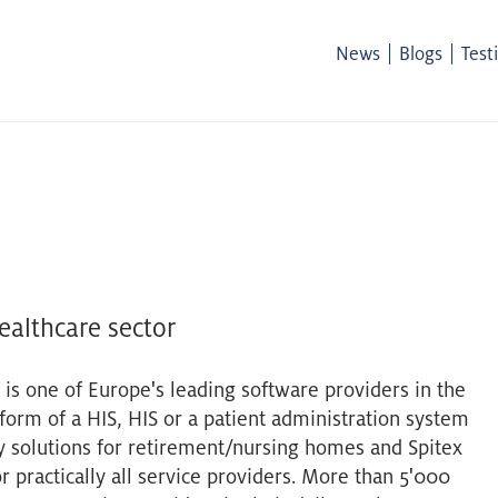
|
|
News
Blogs
Test
healthcare sector
is one of Europe's leading software providers in the
form of a HIS, HIS or a patient administration system
ry solutions for retirement/nursing homes and Spitex
r practically all service providers. More than 5'000