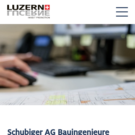
DE
EN
Schubiger AG Bauingenieure