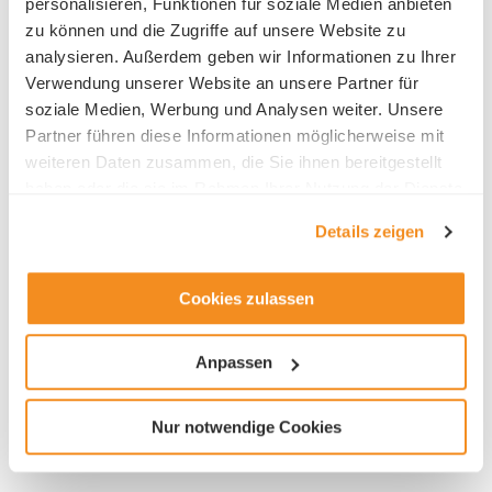
personalisieren, Funktionen für soziale Medien anbieten
zu können und die Zugriffe auf unsere Website zu
analysieren. Außerdem geben wir Informationen zu Ihrer
Verwendung unserer Website an unsere Partner für
soziale Medien, Werbung und Analysen weiter. Unsere
HR contact
Partner führen diese Informationen möglicherweise mit
weiteren Daten zusammen, die Sie ihnen bereitgestellt
Frau Edith Gisler
haben oder die sie im Rahmen Ihrer Nutzung der Dienste
gesammelt haben.
Details zeigen
Cookies zulassen
Industry
Anpassen
Architectural / Engineering
Nur notwendige Cookies