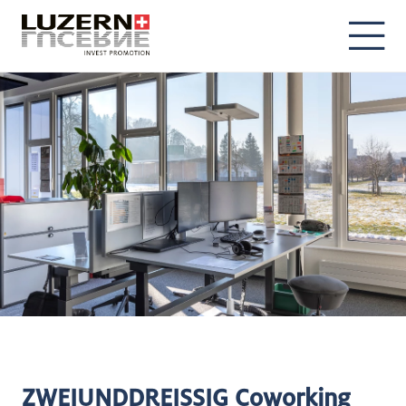
DE
EN
ZWEIUNDDREISSIG Coworking