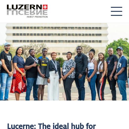
DE
EN
Lucerne: The ideal hub for