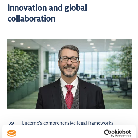
innovation and global
collaboration
Lucerne's comprehensive legal frameworks
and regulations for digital financial
technology, favorable tax policies, extensive