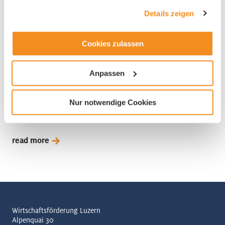
gesammelt haben.
Details zeigen
Coulter Partners
Cookies zulassen
6300 Zug
Anpassen
Recruting Services
Nur notwendige Cookies
read more
Wirtschaftsförderung Luzern
Alpenquai 30