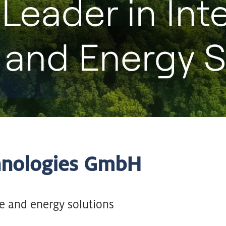
chnologies GmbH
te and energy solutions