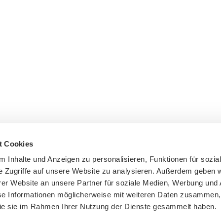
t Cookies
tive in
 Inhalte und Anzeigen zu personalisieren, Funktionen für sozia
, USA
e Zugriffe auf unsere Website zu analysieren. Außerdem geben w
er Website an unsere Partner für soziale Medien, Werbung und 
se Informationen möglicherweise mit weiteren Daten zusammen, 
 die sie im Rahmen Ihrer Nutzung der Dienste gesammelt haben.