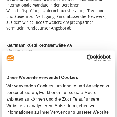
internationale Mandate in den Bereichen
Wirtschaftsprüfung, Unternehmensberatung, Treuhand
und Steuern zur Verfügung. Ein umfassendes Netzwerk,
aus dem wir bei Bedarf weitere Ansprechpartner
vermitteln, rundet unser Angebot ab.
Kaufmann Rüedi Rechtsanwälte AG
Alpenquai 28a
6005 Luzern
Phone +41 41 417 10 70
Diese Webseite verwendet Cookies
Wir verwenden Cookies, um Inhalte und Anzeigen zu
personalisieren, Funktionen für soziale Medien
anbieten zu können und die Zugriffe auf unsere
HR contact
Website zu analysieren. Außerdem geben wir
Informationen zu Ihrer Verwendung unserer Website
Dr. Markus Kaufmann